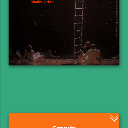
Congrès