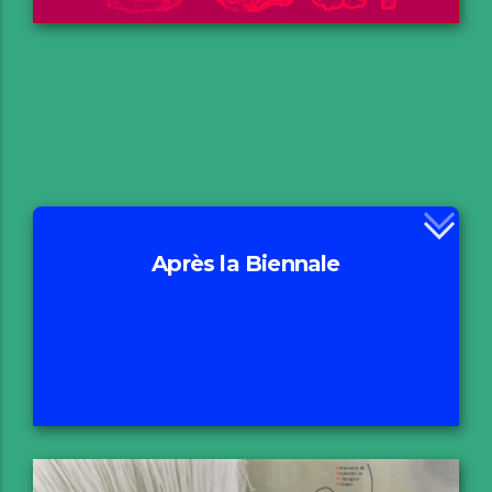
Après la Biennale
Motivation
Excursion
Projets en cours
Actes
Compte-rendu & Communiqués de presse