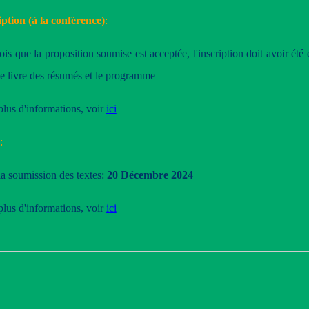
iption (à la conférence)
:
is que la proposition soumise est acceptée, l'inscription doit avoir été
le livre des résumés et le programme
plus d'informations, voir
ici
:
la soumission des textes:
20 Décembre 2024
plus d'informations, voir
ici