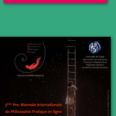
Conférences invitées
Assistance
Programme
Livre des Résumés
Compte-rendu