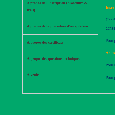
A propos de l'inscription (procédure &
Inscr
frais)
Une fo
A propos de la procédure d'acceptation
dans 
Pour 
À propos des certificats
Actes
À propos des questions techniques
Pour 
À venir
Pour 