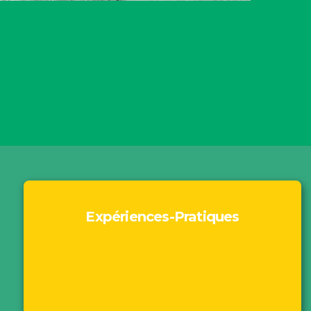
Expériences-Pratiques
Motivation
Le fil à l’arrière-plan
Expositions
Performances