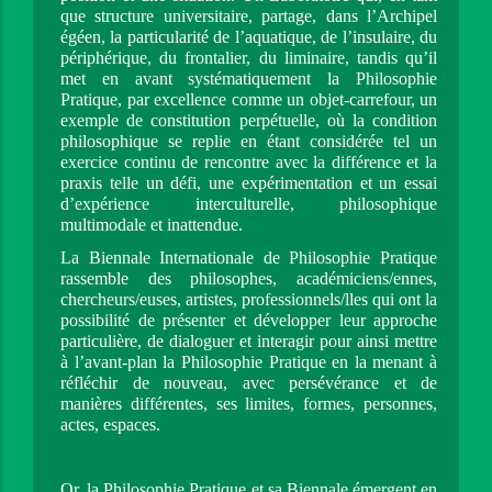
que structure universitaire, partage, dans l’Archipel 
égéen, la particularité de l’aquatique, de l’insulaire, du 
périphérique, du frontalier, du liminaire, tandis qu’il 
met en avant systématiquement la Philosophie 
Pratique, par excellence comme un objet-carrefour, un 
exemple de constitution perpétuelle, où la condition 
philosophique se replie en étant considérée tel un 
exercice continu de rencontre avec la différence et la 
praxis telle un défi, une expérimentation et un essai 
d’expérience interculturelle, philosophique 
multimodale et inattendue.
La Biennale Internationale de Philosophie Pratique 
rassemble des philosophes, académiciens/ennes, 
chercheurs/euses, artistes, professionnels/lles qui ont la 
possibilité de présenter et développer leur approche 
particulière, de dialoguer et interagir pour ainsi mettre 
à l’avant-plan la Philosophie Pratique en la menant à 
réfléchir de nouveau, avec persévérance et de 
manières différentes, ses limites, formes, personnes, 
actes, espaces.
Or, la Philosophie Pratique et sa Biennale émergent en 