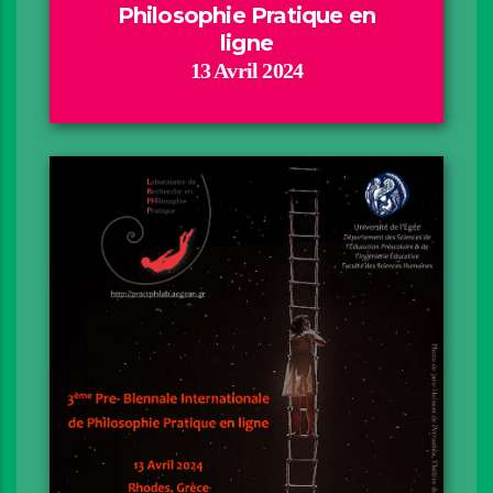
Philosophie Pratique en
ligne
13 Avril 2024
Motivation
Conférences invitées
Assistance
Programme
Livre des Résumés
Compte-rendu