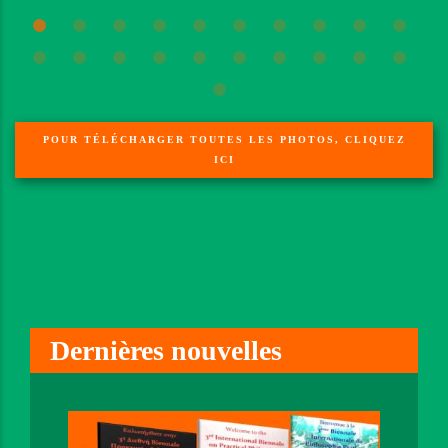
POUR TÉLÉCHARGER TOUTES LES PHOTOS, CLIQUEZ
ICI
Dernières nouvelles