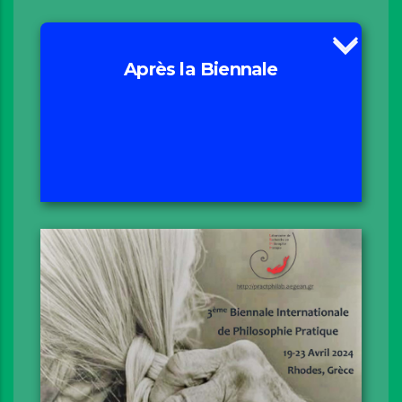
Après la Biennale
Motivation
Excursion
Projets en cours
Actes
Compte-rendu & Communiqués de presse