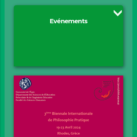
Evénements
Motivation
ERUA II
PHILEACT