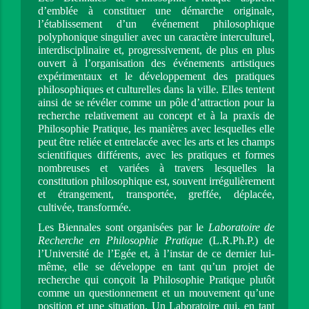
d’emblée à constituer une démarche originale, 
l’établissement d’un événement philosophique 
polyphonique singulier avec un caractère interculturel, 
interdisciplinaire et, progressivement, de plus en plus 
ouvert à l’organisation des événements artistiques 
expérimentaux et le développement des pratiques 
philosophiques et culturelles dans la ville. Elles tentent 
ainsi de se révéler comme un pôle d’attraction pour la 
recherche relativement au concept et à la praxis de 
Philosophie Pratique, les manières avec lesquelles elle 
peut être reliée et entrelacée avec les arts et les champs 
scientifiques différents, avec les pratiques et formes 
nombreuses et variées à travers lesquelles la 
constitution philosophique est, souvent irrégulièrement 
et étrangement, transportée, greffée, déplacée, 
cultivée, transformée.
Les Biennales sont organisées par le 
Laboratoire de 
Recherche en Philosophie Pratique
 (L.R.Ph.P.) de 
l’Université de l’Egée et, à l’instar de ce dernier lui-
même, elle se développe en tant qu’un projet de 
recherche qui conçoit la Philosophie Pratique plutôt 
comme un questionnement et un mouvement qu’une 
position et une situation. Un Laboratoire qui, en tant 