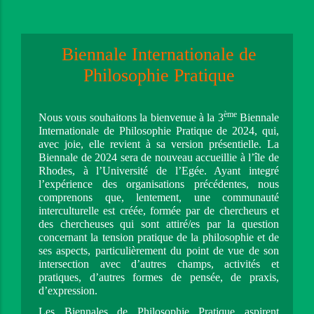
Biennale Internationale de
Philosophie Pratique
ème
Nous vous souhaitons la bienvenue à la 3
 Biennale 
Internationale de Philosophi
e Pratique de 2024, qui,
avec joie, elle r
evient à sa version présentielle. La 
Biennale de 2024 sera de nouveau accueillie à l’île de 
Rhodes, à l’Université de l’Egée. Ayant integré 
l’expérience des organisations précédentes, nous 
comprenons que, lentement, une communauté 
interculturelle est créée, formée par de chercheurs et 
des chercheuses qui sont attiré/es par la question 
concernant la tension pratique de la philosophie et de 
ses aspects, particulièrement du point de vue de son 
intersection avec d’autres champs, activités et 
pratiques, d’autres formes de pensée, de praxis, 
d’expression. 
Les Biennales de Philosophie Pratique aspirent 