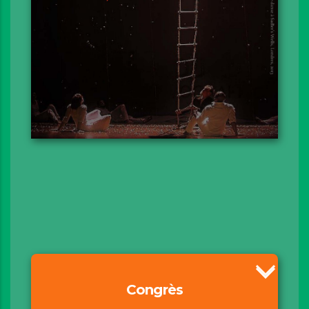
Congrès