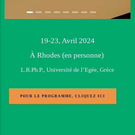
19-23, Avril 2024
À Rhodes (en personne)
L.R.Ph.P., Université de l’Egée, Grèce
Detail of the Bronze 
POUR LE PROGRAMME, CLIQUEZ ICI